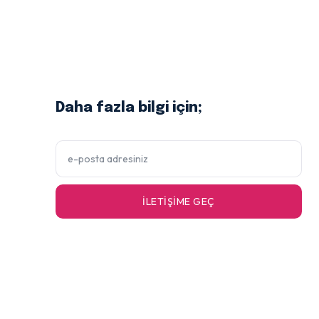
Daha fazla bilgi için;
İLETIŞIME GEÇ