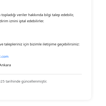
topladığı veriler hakkında bilgi talep edebilir,
dirim iznini iptal edebilirler.
u ve talepleriniz için bizimle iletişime geçebilirsiniz:
l.com
Ankara
025 tarihinde güncellenmiştir.