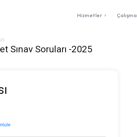
Hizmetler
Çalışma
025
iyet Sınav Soruları -2025
sı
ntüle