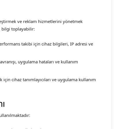
leştirmek ve reklam hizmetlerini yönetmek
bilgi toplayabilir:
formans takibi için cihaz bilgileri, IP adresi ve
davranışı, uygulama hataları ve kullanım
için cihaz tanımlayıcıları ve uygulama kullanım
mı
ullanılmaktadır: