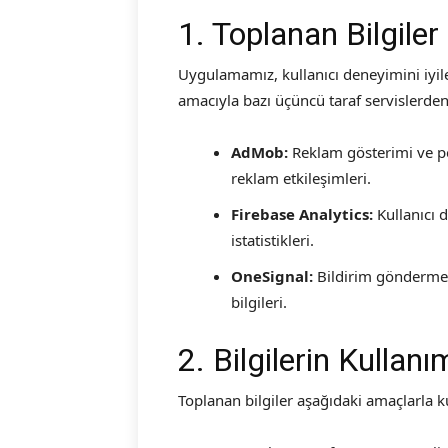
1. Toplanan Bilgiler
Uygulamamız, kullanıcı deneyimini iyi
amacıyla bazı üçüncü taraf servislerden 
AdMob:
Reklam gösterimi ve per
reklam etkileşimleri.
Firebase Analytics:
Kullanıcı 
istatistikleri.
OneSignal:
Bildirim göndermek 
bilgileri.
2. Bilgilerin Kullanı
Toplanan bilgiler aşağıdaki amaçlarla k