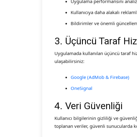
Uygulama performansını analiz
Kullanıcıya daha alakalı rekla
Bildirimler ve önemli güncell
3. Üçüncü Taraf Hi
Uygulamada kullanılan üçüncü taraf hizm
ulaşabilirsiniz:
Google (AdMob & Firebase)
OneSignal
4. Veri Güvenliği
Kullanıcı bilgilerinin gizliliği ve güve
toplanan veriler, güvenli sunucularda 