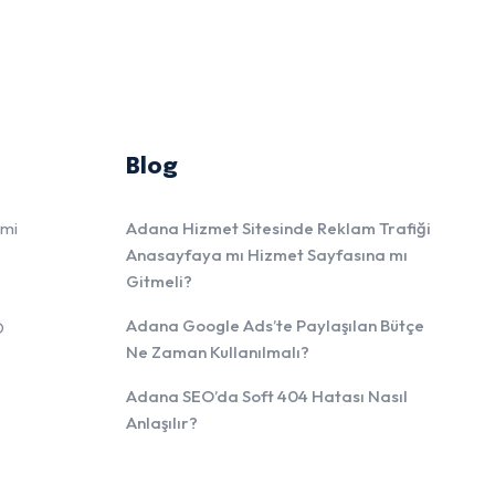
Blog
imi
Adana Hizmet Sitesinde Reklam Trafiği
Anasayfaya mı Hizmet Sayfasına mı
Gitmeli?
Adana Google Ads’te Paylaşılan Bütçe
O
Ne Zaman Kullanılmalı?
Adana SEO’da Soft 404 Hatası Nasıl
Anlaşılır?