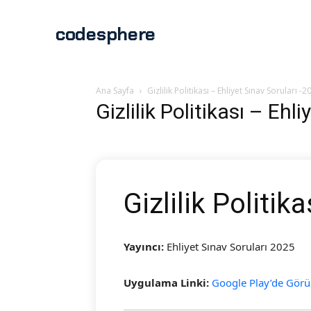
codesphere
Ana Sayfa
Gizlilik Politikası – Ehliyet Sınav Soruları -2
Gizlilik Politikası – Ehl
Gizlilik Politika
Yayıncı:
Ehliyet Sınav Soruları 2025
Uygulama Linki:
Google Play’de Görü