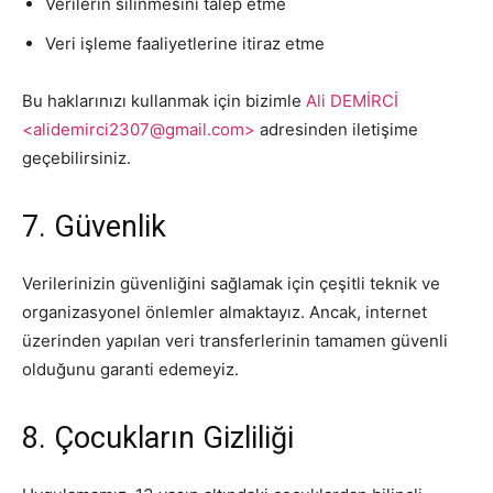
Verilerin silinmesini talep etme
Veri işleme faaliyetlerine itiraz etme
Bu haklarınızı kullanmak için bizimle
Ali DEMİRCİ
<alidemirci2307@gmail.com>
adresinden iletişime
geçebilirsiniz.
7. Güvenlik
Verilerinizin güvenliğini sağlamak için çeşitli teknik ve
organizasyonel önlemler almaktayız. Ancak, internet
üzerinden yapılan veri transferlerinin tamamen güvenli
olduğunu garanti edemeyiz.
8. Çocukların Gizliliği