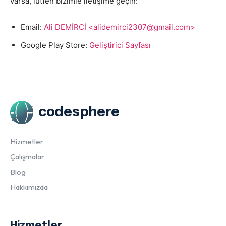
varsa, lütfen bizimle iletişime geçin:
Email:
Ali DEMİRCİ <alidemirci2307@gmail.com>
Google Play Store:
Geliştirici Sayfası
codesphere
Hizmetler
Çalışmalar
Blog
Hakkımızda
Hizmetler