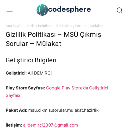
codesphere
Ana Sayfa
Gizlilik Politikası – MSÜ Çıkmış Sorular – Mülakat
Gizlilik Politikası – MSÜ Çıkmış
Sorular – Mülakat
Geliştirici Bilgileri
Geliştirici:
Ali DEMİRCİ
Play Store Sayfası:
Google Play Store’da Geliştirici
Sayfası
Paket Adı:
msu.cikmis.sorular.mulakat.hazirlik
İletişim:
alidemirci2307@gmail.com