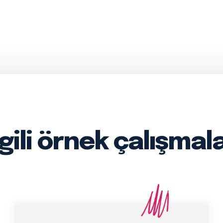
lgili örnek çalışmal