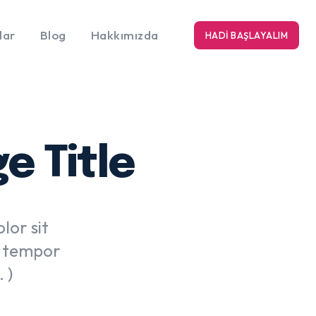
lar
Blog
Hakkımızda
HADI BAŞLAYALIM
 Title
lor sit
d tempor
 )