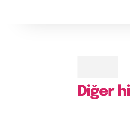
Diğer h
Sample Category 
Sample Category 