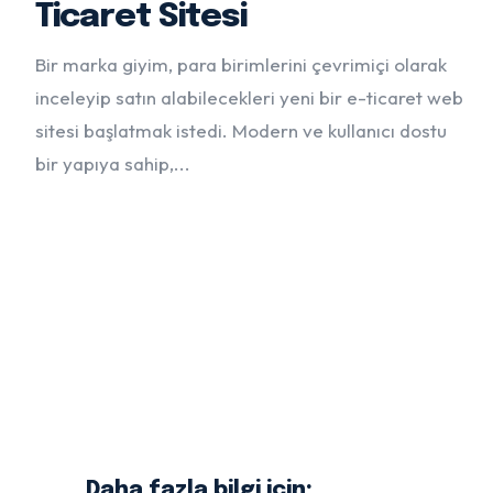
Ticaret Sitesi
Bir marka giyim, para birimlerini çevrimiçi olarak
inceleyip satın alabilecekleri yeni bir e-ticaret web
sitesi başlatmak istedi. Modern ve kullanıcı dostu
bir yapıya sahip,...
Daha fazla bilgi için;