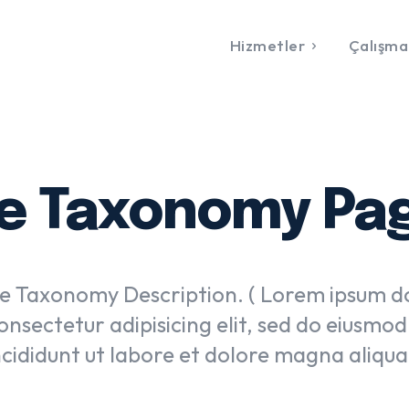
Hizmetler
Çalışma
e Taxonomy Page
 Taxonomy Description. ( Lorem ipsum do
onsectetur adipisicing elit, sed do eiusmo
ncididunt ut labore et dolore magna aliqua.